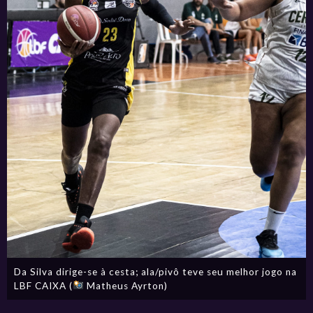
Da Silva dirige-se à cesta; ala/pivô teve seu melhor jogo na
LBF CAIXA (
Matheus Ayrton)