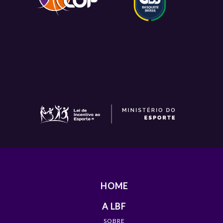
HOME
A LBF
SOBRE