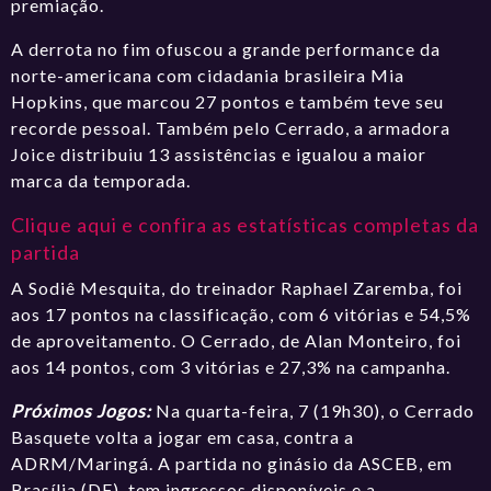
premiação.
A derrota no fim ofuscou a grande performance da
norte-americana com cidadania brasileira Mia
Hopkins, que marcou 27 pontos e também teve seu
recorde pessoal. Também pelo Cerrado, a armadora
Joice distribuiu 13 assistências e igualou a maior
marca da temporada.
Clique aqui e confira as estatísticas completas da
partida
A Sodiê Mesquita, do treinador Raphael Zaremba, foi
aos 17 pontos na classificação, com 6 vitórias e 54,5%
de aproveitamento. O Cerrado, de Alan Monteiro, foi
aos 14 pontos, com 3 vitórias e 27,3% na campanha.
Próximos Jogos:
Na quarta-feira, 7 (19h30), o Cerrado
Basquete volta a jogar em casa, contra a
ADRM/Maringá. A partida no ginásio da ASCEB, em
Brasília (DF), tem
ingressos disponíveis
e a