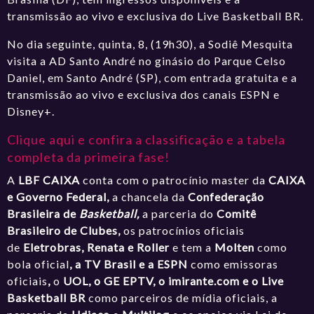
transmissão ao vivo e exclusiva do Live Basketball BR.
No dia seguinte, quinta, 8, (19h30), a Sodiê Mesquita
visita a AD Santo André no ginásio do Parque Celso
Daniel, em Santo André (SP), com entrada gratuita e a
transmissão ao vivo e exclusiva dos canais ESPN e
Disney+.
Clique aqui e confira a classificação e a tabela
completa da primeira fase!
A
LBF CAIXA
conta com o patrocínio master da
CAIXA
e Governo Federal,
a chancela da
Confederação
Brasileira de
Basketball,
a parceria do
Comitê
Brasileiro de Clubes,
os patrocínios oficiais
de
Eletrobras, Renata e Roller
e tem a
Molten
como
bola oficial
, a TV Brasil e a ESPN
como emissoras
oficiais
,
o
UOL, o GE EPTV, o
imirante.com
e o Live
Basketball BR
como parceiros de mídia oficiais, a