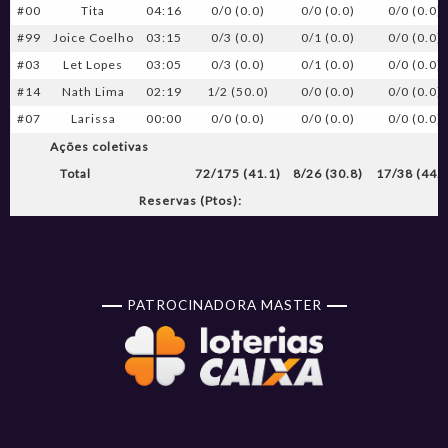
#00
Tita
04:16
0/0 (0.0)
0/0 (0.0)
0/0 (0.0)
#99
Joice Coelho
03:15
0/3 (0.0)
0/1 (0.0)
0/0 (0.0)
#03
Let Lopes
03:05
0/3 (0.0)
0/1 (0.0)
0/0 (0.0)
#14
Nath Lima
02:19
1/2 (50.0)
0/0 (0.0)
0/0 (0.0)
#07
Larissa
00:00
0/0 (0.0)
0/0 (0.0)
0/0 (0.0)
Ações coletivas
Total
72/175 (41.1)
8/26 (30.8)
17/38 (44.7
Reservas (Ptos):
PATROCINADORA MASTER