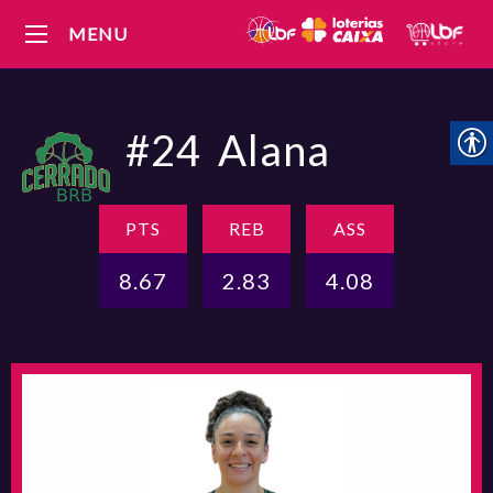
MENU
#24
Alana
PTS
REB
ASS
8.67
2.83
4.08