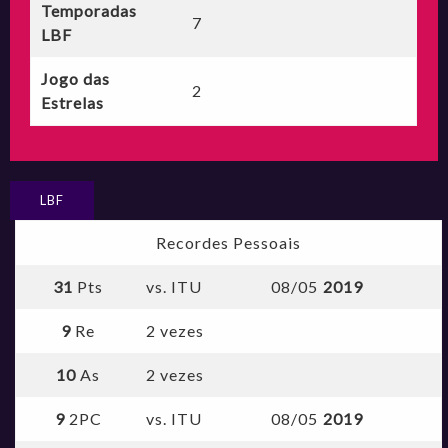
Temporadas
7
LBF
Jogo das
2
Estrelas
LBF
Recordes Pessoais
31
Pts
vs. ITU
08/05
2019
9
Re
2 vezes
10
As
2 vezes
9
2PC
vs. ITU
08/05
2019