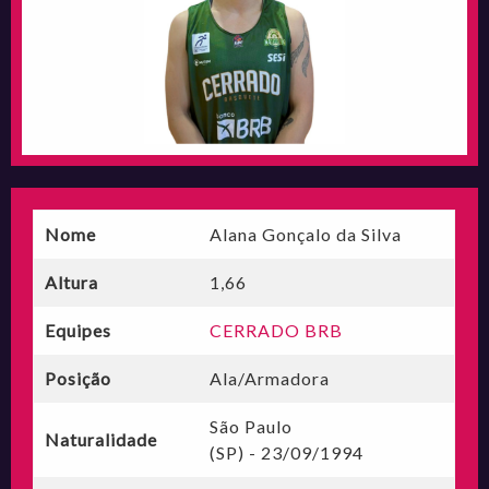
Nome
Alana Gonçalo da Silva
Altura
1,66
Equipes
CERRADO BRB
Posição
Ala/Armadora
São Paulo
Naturalidade
(SP) - 23/09/1994