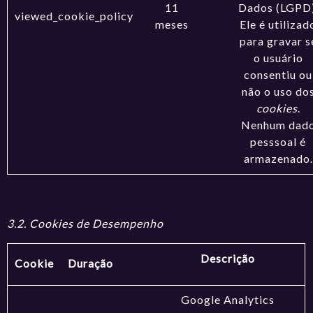
11
Dados (LGPD)
viewed_cookie_policy
meses
Ele é utilizad
para gravar s
o usuário
consentiu ou
não o uso do
cookies
.
Nenhum dad
pesssoal é
armazenado.
3.2. Cookies de Desempenho
Descrição
Cookie
Duração
Google Analytics