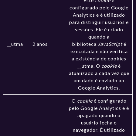
Este
cookie
é
configurado pelo Google
Analytics e é utilizado
para distinguir usuários e
sessões. Ele é criado
quando a
__utma
2 anos
biblioteca
JavaScript
é
executada e não verifica
a existência de cookies
__utma. O
cookie
é
atualizado a cada vez que
um dado é enviado ao
Google Analytics.
O
cookie
é configurado
pelo Google Analytics e é
apagado quando o
usuário fecha o
navegador. É utilizado