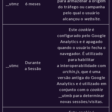
para armazenar a origem
__utmz
6 meses
do tráfego ou campanha
pelo qual o usuário
alcançou o
website
.
Este
cookie
é
configurado pelo Google
Analytics e é apagado
quando o usuário fecha o
navegador. É utilizado
para habilitar
Durante
__utmc
a interoperabilidade com
a Sessão
urchin.js
, que é uma
versão antiga do Google
Analytics e é utilizado em
conjunto com o
cookie
__utmb para determinar
novas sessões/visitas.