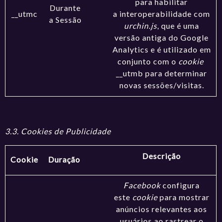
para habilitar
Durante
__utmc
a interoperabilidade com
a Sessão
urchin.js
, que é uma
versão antiga do Google
Analytics e é utilizado em
conjunto com o
cookie
__utmb para determinar
novas sessões/visitas.
3.3. Cookies de Publicidade
Descrição
Cookie
Duração
Facebook
configura
este
cookie
para mostrar
anúncios relevantes aos
usuários ao rastrear o