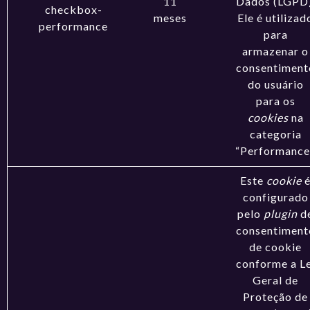
11
Dados (LGPD)
checkbox-
meses
Ele é utilizad
performance
para
armazenar o
consentiment
do usuário
para os
cookies
na
categoria
“Performance
Este
cookie
configurado
pelo
plugin
d
consentiment
de cookie
conforme a Le
Geral de
Proteção de