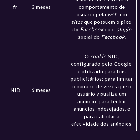
fr
3 meses
comportamento de
usuário pela
web
, em
sites
que possuem o pixel
do
Facebook
ou o
plugin
social do
Facebook
.
O
cookie
NID,
configurado pelo Google,
é utilizado para fins
publicitários; para limitar
o número de vezes que o
NID
6 meses
usuário visualiza um
anúncio, para fechar
anúncios indesejados, e
para calcular a
efetividade dos anúncios.