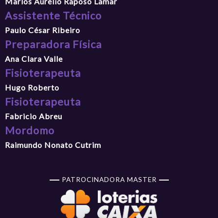
Marlos Aurelio Raposo Lamar
Assistente Técnico
Paulo César Ribeiro
Preparadora Física
Ana Clara Valle
Fisioterapeuta
Hugo Roberto
Fisioterapeuta
Fabricio Abreu
Mordomo
Raimundo Nonato Cutrim
PATROCINADORA MASTER