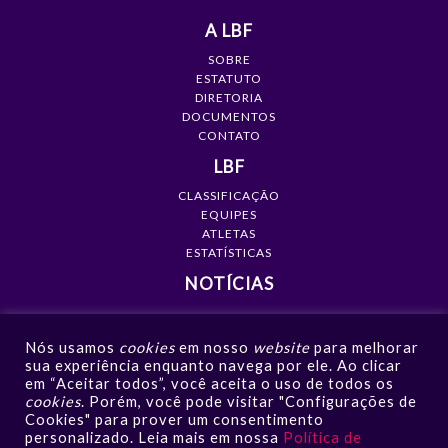
A LBF
SOBRE
ESTATUTO
DIRETORIA
DOCUMENTOS
CONTATO
LBF
CLASSIFICAÇÃO
EQUIPES
ATLETAS
ESTATÍSTICAS
NOTÍCIAS
MÍDIA
Nós usamos
cookies
em nosso
website
para melhorar
GALERIAS
sua experiência enquanto navega por ele. Ao clicar
VÍDEOS
em “Aceitar todos”, você aceita o uso de todos os
NOTÍCIAS
cookies
. Porém, você pode visitar "Configurações de
Cookies" para prover um consentimento
CONTATO
personalizado. Leia mais em nossa
Política de