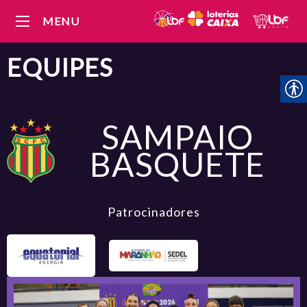
MENU
EQUIPES
SAMPAIO
BASQUETE
Patrocinadores