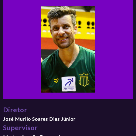
Diretor
José Murilo Soares Dias Júnior
Supervisor