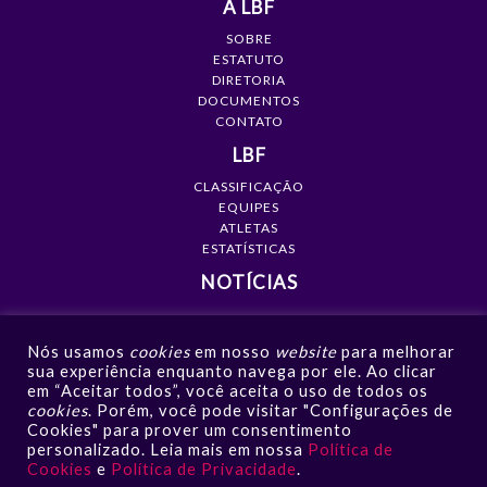
A LBF
SOBRE
ESTATUTO
DIRETORIA
DOCUMENTOS
CONTATO
LBF
CLASSIFICAÇÃO
EQUIPES
ATLETAS
ESTATÍSTICAS
NOTÍCIAS
MÍDIA
Nós usamos
cookies
em nosso
website
para melhorar
GALERIAS
sua experiência enquanto navega por ele. Ao clicar
VÍDEOS
em “Aceitar todos”, você aceita o uso de todos os
NOTÍCIAS
cookies
. Porém, você pode visitar "Configurações de
Cookies" para prover um consentimento
CONTATO
personalizado. Leia mais em nossa
Política de
Cookies
e
Política de Privacidade
.