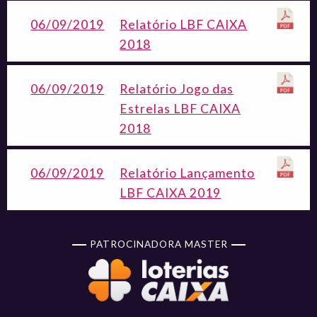
06/09/2019
Relatório LBF CAIXA
2018
06/09/2019
Relatório Jogo das
Estrelas LBF CAIXA
2018
06/09/2019
Relatório Lançamento
LBF CAIXA 2019
PATROCINADORA MASTER