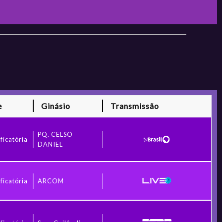
e
Ginásio
Transmissão
PQ. CELSO
ficatória
DANIEL
ficatória
ARCOM