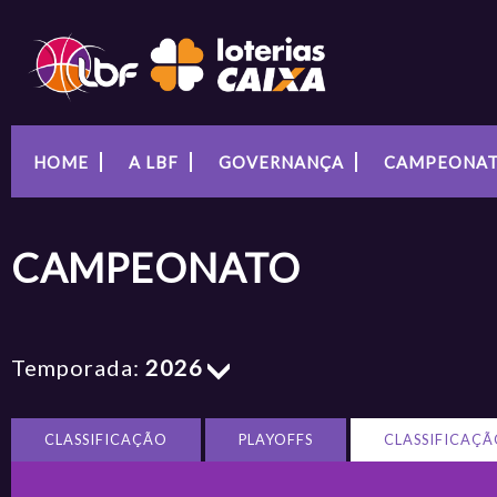
HOME
A LBF
GOVERNANÇA
CAMPEONA
CAMPEONATO
Temporada:
2026
CLASSIFICAÇÃO
PLAYOFFS
CLASSIFICAÇÃ