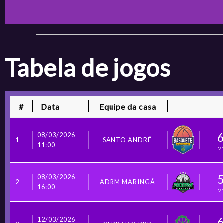
tabela de jogos
#
Data
Equipe da casa
08/03/2026
1
SANTO ANDRÉ
11:00
V
08/03/2026
2
ADRM MARINGÁ
16:00
V
12/03/2026