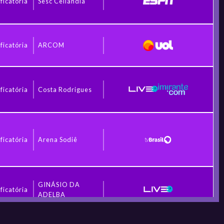
ficatória
Sesc Ceilândia
ficatória
ARCOM
ficatória
Costa Rodrigues
ficatória
Arena Sodiê
GINÁSIO DA
ficatória
ADELBA