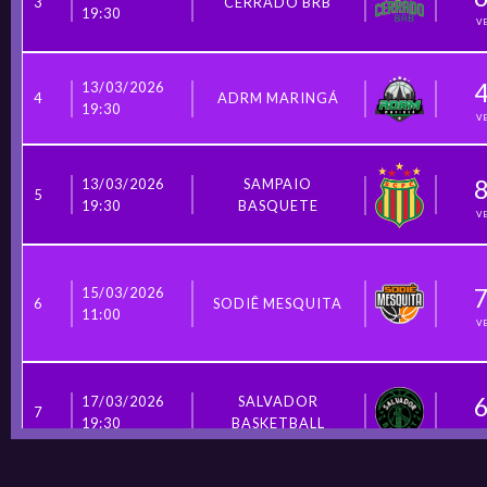
3
CERRADO BRB
19:30
V
13/03/2026
4
ADRM MARINGÁ
19:30
V
13/03/2026
SAMPAIO
5
19:30
BASQUETE
V
15/03/2026
6
SODIÊ MESQUITA
11:00
V
17/03/2026
SALVADOR
7
19:30
BASKETBALL
V