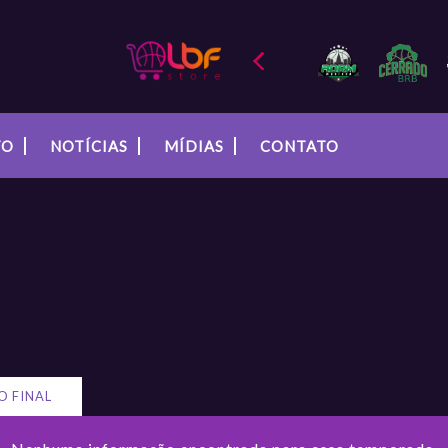
TO
NOTÍCIAS
MÍDIAS
CONTATO
O FINAL