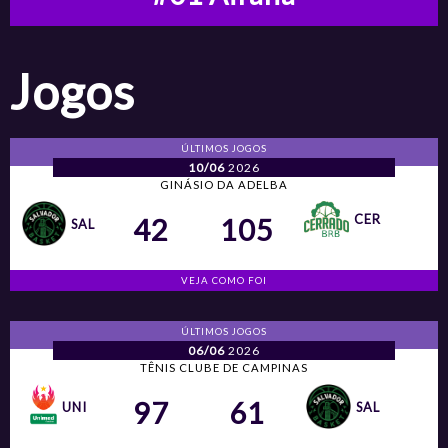
Jogos
ÚLTIMOS JOGOS
10/06
2026
GINÁSIO DA ADELBA
CER
42
105
SAL
VEJA COMO FOI
ÚLTIMOS JOGOS
06/06
2026
TÊNIS CLUBE DE CAMPINAS
97
61
UNI
SAL