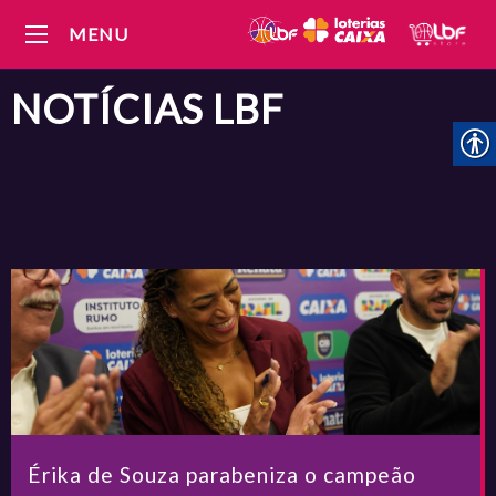
MENU
NOTÍCIAS
LBF
Érika de Souza parabeniza o campeão