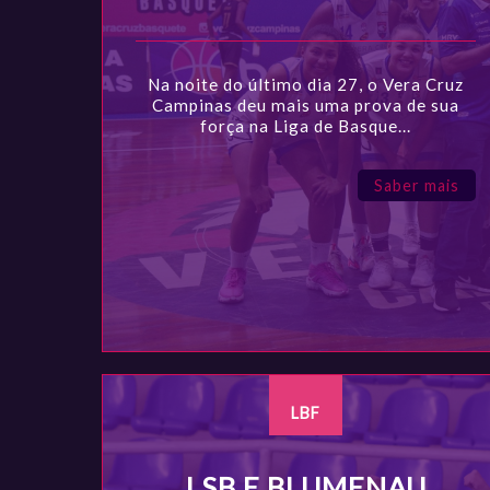
Na noite do último dia 27, o Vera Cruz
Campinas deu mais uma prova de sua
força na Liga de Basque...
Saber mais
LBF
LSB E BLUMENAU