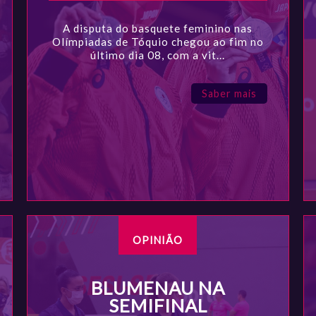
A disputa do basquete feminino nas
Olímpiadas de Tóquio chegou ao fim no
último dia 08, com a vit...
Saber mais
OPINIÃO
BLUMENAU NA
SEMIFINAL