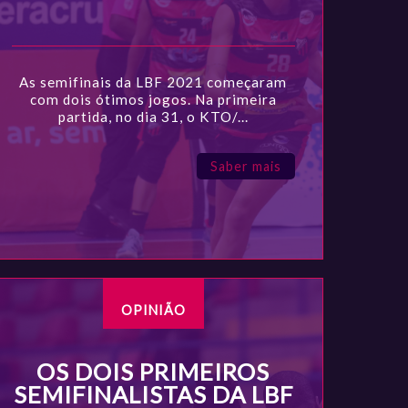
As semifinais da LBF 2021 começaram
com dois ótimos jogos. Na primeira
partida, no dia 31, o KTO/...
Saber mais
OPINIÃO
OS DOIS PRIMEIROS
SEMIFINALISTAS DA LBF