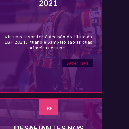
2021
Virtuais favoritos à decisão do título da
LBF 2021, Ituano e Sampaio são as duas
primeiras equipe...
Saber mais
LBF
DESAFIANTES NOS