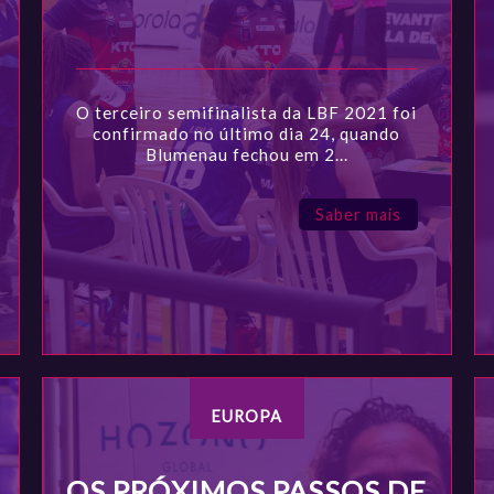
O terceiro semifinalista da LBF 2021 foi
confirmado no último dia 24, quando
Blumenau fechou em 2...
Saber mais
EUROPA
OS PRÓXIMOS PASSOS DE