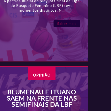
A partida inicial do play-off final da Liga
de Basquete Feminino (LBF) teve
momentos distintos. N...
Saber mais
OPINIÃO
BLUMENAU E ITUANO
SAEM NA FRENTE NAS
SEMIFINAIS DA LBF