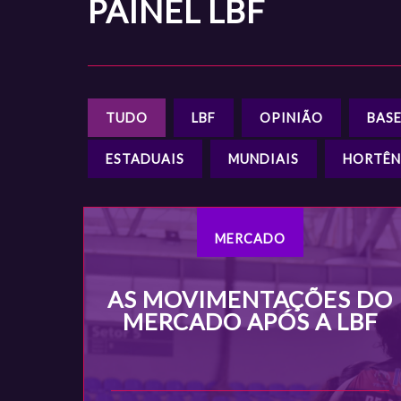
PAINEL
LBF
TUDO
LBF
OPINIÃO
BAS
ESTADUAIS
MUNDIAIS
HORTÊN
MERCADO
AS MOVIMENTAÇÕES DO
MERCADO APÓS A LBF