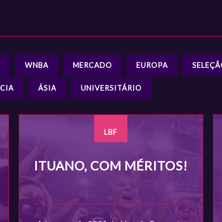
E
WNBA
MERCADO
EUROPA
SELEÇ
CIA
ÁSIA
UNIVERSITÁRIO
LBF
ITUANO, COM MÉRITOS!