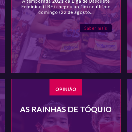
A temporada 2021 da Liga de Basquete
Feminino (LBF) chegou ao fim no último
domingo (22 de agosto...
Saber mais
OPINIÃO
AS RAINHAS DE TÓQUIO