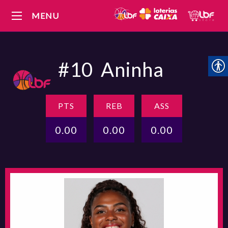
MENU
#10
Aninha
PTS
REB
ASS
0.00
0.00
0.00