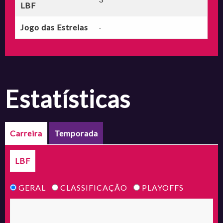
LBF
Jogo das Estrelas
-
estatísticas
Carreira
Temporada
LBF
GERAL
CLASSIFICAÇÃO
PLAYOFFS