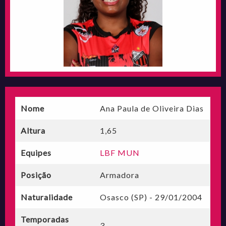
Nome
Ana Paula de Oliveira Dias
Altura
1,65
Equipes
LBF MUN
Posição
Armadora
Naturalidade
Osasco (SP) - 29/01/2004
Temporadas
3