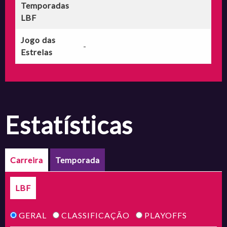
Temporadas
LBF
Jogo das
-
Estrelas
estatísticas
Carreira
Temporada
LBF
GERAL
CLASSIFICAÇÃO
PLAYOFFS