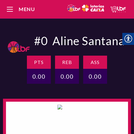
MENU
#0
Aline Santana
PTS
REB
ASS
0.00
0.00
0.00