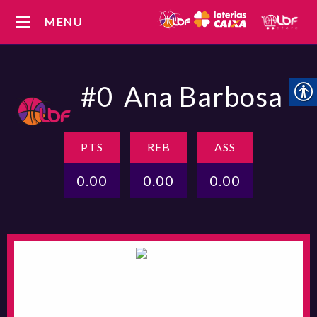
MENU
#0
Ana Barbosa
PTS
REB
ASS
0.00
0.00
0.00