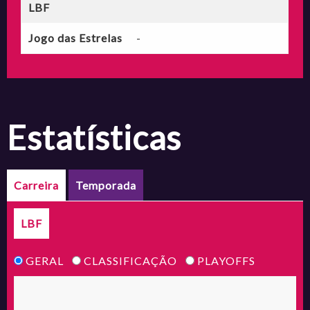
LBF
Jogo das Estrelas
-
estatísticas
Carreira
Temporada
LBF
GERAL
CLASSIFICAÇÃO
PLAYOFFS