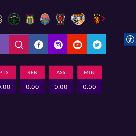
PTS
REB
ASS
MIN
0.00
0.00
0.00
0.00