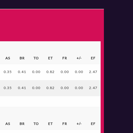
AS
BR
TO
ET
FR
+/-
EF
0.35
0.41
0.00
0.82
0.00
0.00
2.47
0.35
0.41
0.00
0.82
0.00
0.00
2.47
AS
BR
TO
ET
FR
+/-
EF