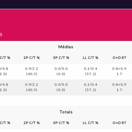
S
Médias
 C/T %
2P C/T %
3P C/T %
LL C/T %
O+D RT
0/4.8
0.9/2.2
0.0/0.0
0.2/0.4
0.8+0.9
2.0)
(40.5)
(0.0)
(57.1)
1.7
0/4.8
0.9/2.2
0.0/0.0
0.2/0.4
0.8+0.9
2.0)
(40.5)
(0.0)
(57.1)
1.7
Totais
 C/T %
2P C/T %
3P C/T %
LL C/T %
O+D RT