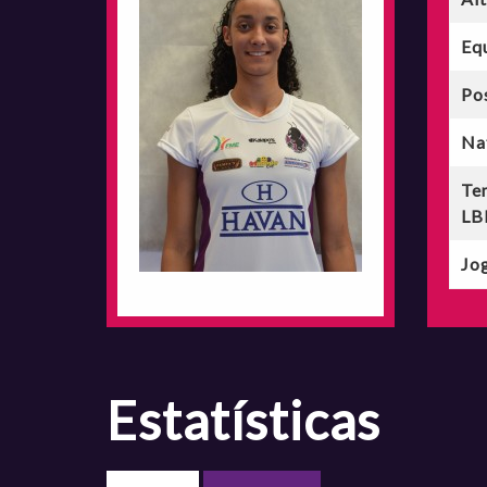
Eq
Po
Na
Te
LB
Jog
estatísticas