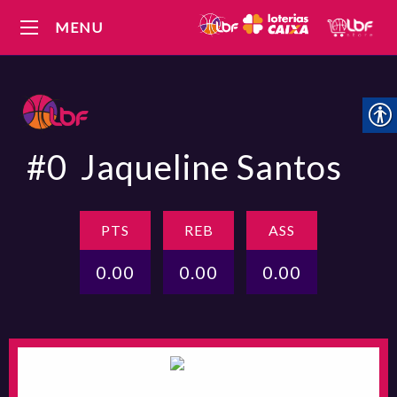
MENU
#0
Jaqueline Santos
PTS
REB
ASS
0.00
0.00
0.00