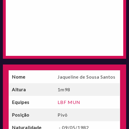
Nome
Jaqueline de Sousa Santos
Altura
1m98
Equipes
LBF MUN
Posição
Pivô
Naturalidade
- 09/05/1982