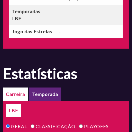
Temporadas
LBF
Jogo das Estrelas
-
estatísticas
Carreira
Temporada
LBF
GERAL
CLASSIFICAÇÃO
PLAYOFFS