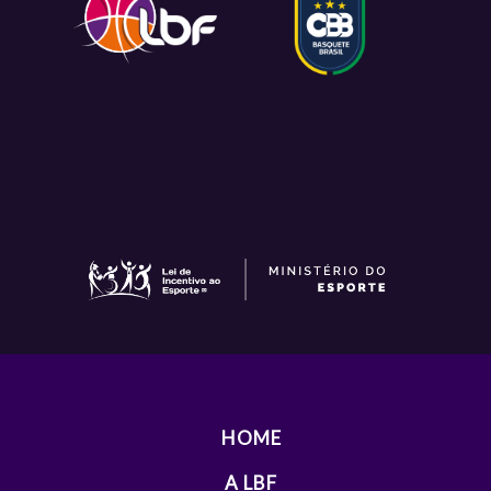
HOME
A LBF