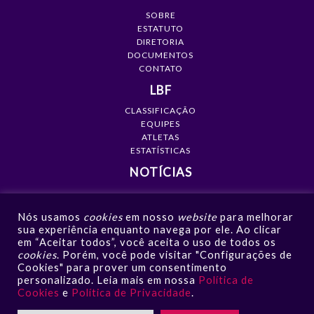
SOBRE
ESTATUTO
DIRETORIA
DOCUMENTOS
CONTATO
LBF
CLASSIFICAÇÃO
EQUIPES
ATLETAS
ESTATÍSTICAS
NOTÍCIAS
MÍDIA
Nós usamos
cookies
em nosso
website
para melhorar
GALERIAS
sua experiência enquanto navega por ele. Ao clicar
VÍDEOS
em “Aceitar todos”, você aceita o uso de todos os
NOTÍCIAS
cookies
. Porém, você pode visitar "Configurações de
Cookies" para prover um consentimento
CONTATO
personalizado. Leia mais em nossa
Política de
Cookies
e
Política de Privacidade
.