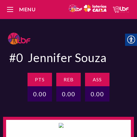
MENU
#0
Jennifer Souza
PTS
REB
ASS
0.00
0.00
0.00