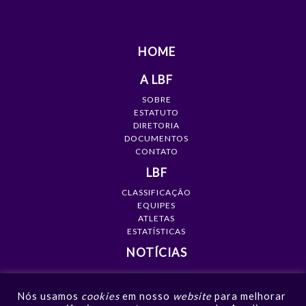
HOME
A LBF
SOBRE
ESTATUTO
DIRETORIA
DOCUMENTOS
CONTATO
LBF
CLASSIFICAÇÃO
EQUIPES
ATLETAS
ESTATÍSTICAS
NOTÍCIAS
MÍDIA
Nós usamos
cookies
em nosso
website
para melhorar
GALERIAS