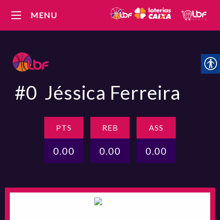
MENU
#0
Jéssica Ferreira
PTS
REB
ASS
0.00
0.00
0.00