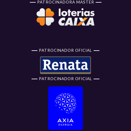
PATROCINADORA MASTER
PATROCINADOR OFICIAL
PATROCINADOR OFICIAL