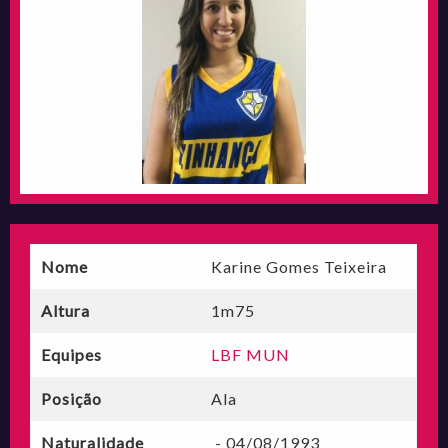
Nome
Karine Gomes Teixeira
Altura
1m75
Equipes
LBF MUN
Posição
Ala
Naturalidade
- 04/08/1993