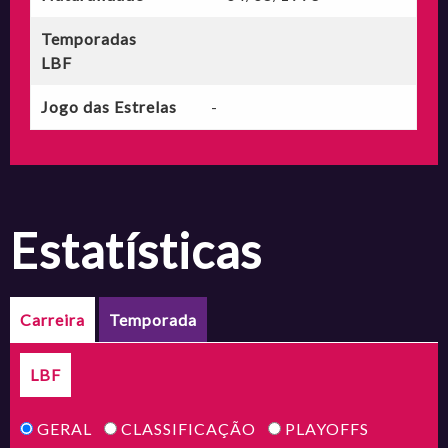
Temporadas
LBF
Jogo das Estrelas
-
estatísticas
Carreira
Temporada
LBF
GERAL
CLASSIFICAÇÃO
PLAYOFFS