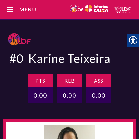
MENU
#0
Karine Teixeira
PTS
REB
ASS
0.00
0.00
0.00