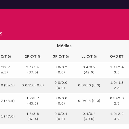
S
Médias
 C/T %
2P C/T %
3P C/T %
LL C/T %
O+D RT
6/12.7
2.1/5.6
0.0/0.2
0.4/0.9
1.1+2.4
36.5)
(37.8)
(0.0)
(42.9)
3.5
0.0/0.0
1.0+1.3
.0 (36.5)
0.0/2.0 (0.0)
0.0/0.0 (0.0)
(0.0)
2.3
1.7/3.7
0.0/0.0
0.3+2.0
.7 (43.5)
0.0/0.3 (0.0)
(45.5)
(0.0)
2.3
1.3/3.8
0.0/0.1
0.1/0.4
1.0+2.2
.1 (47.0)
(36.4)
(0.0)
(40.0)
3.2