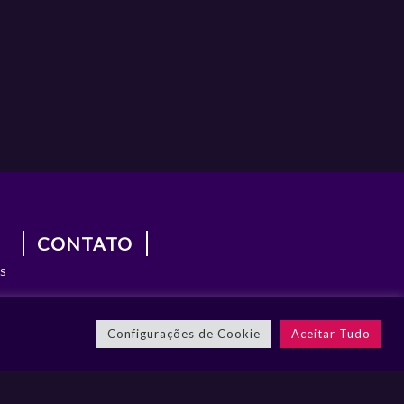
CONTATO
S
S
Configurações de Cookie
Aceitar Tudo