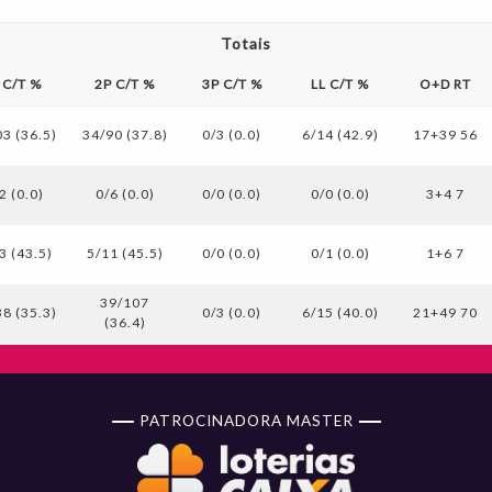
Totais
 C/T %
2P C/T %
3P C/T %
LL C/T %
O+D RT
3 (36.5)
34/90 (37.8)
0/3 (0.0)
6/14 (42.9)
17+39 56
2 (0.0)
0/6 (0.0)
0/0 (0.0)
0/0 (0.0)
3+4 7
3 (43.5)
5/11 (45.5)
0/0 (0.0)
0/1 (0.0)
1+6 7
39/107
8 (35.3)
0/3 (0.0)
6/15 (40.0)
21+49 70
(36.4)
PATROCINADORA MASTER