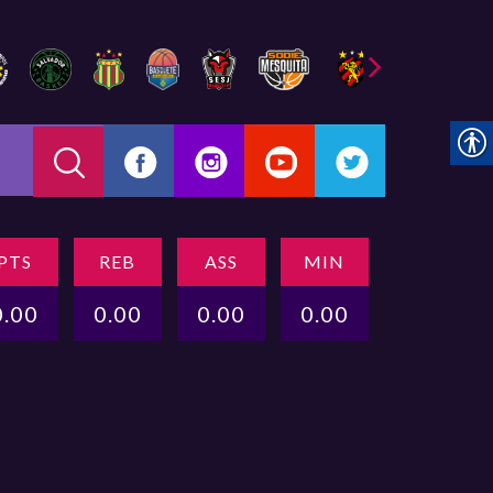
PTS
REB
ASS
MIN
0.00
0.00
0.00
0.00