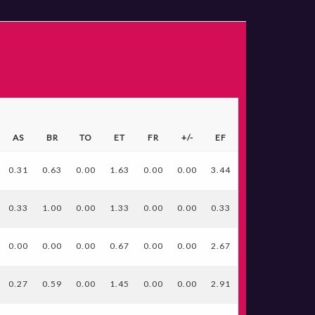
AS
BR
TO
ET
FR
+/-
EF
0.31
0.63
0.00
1.63
0.00
0.00
3.44
0.33
1.00
0.00
1.33
0.00
0.00
0.33
0.00
0.00
0.00
0.67
0.00
0.00
2.67
0.27
0.59
0.00
1.45
0.00
0.00
2.91