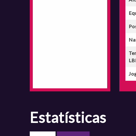
Eq
Po
Na
Te
LB
Jog
estatísticas