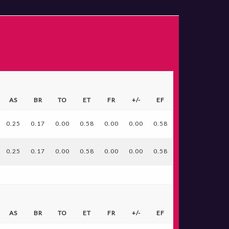
AS
BR
TO
ET
FR
+/-
EF
0.25
0.17
0.00
0.58
0.00
0.00
0.58
0.25
0.17
0.00
0.58
0.00
0.00
0.58
AS
BR
TO
ET
FR
+/-
EF