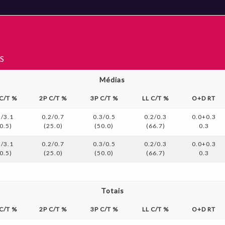
S
Médias
 C/T %
2P C/T %
3P C/T %
LL C/T %
O+D RT
3/3.1
0.2/0.7
0.3/0.5
0.2/0.3
0.0+0.3
0.5)
(25.0)
(50.0)
(66.7)
0.3
3/3.1
0.2/0.7
0.3/0.5
0.2/0.3
0.0+0.3
0.5)
(25.0)
(50.0)
(66.7)
0.3
Totais
 C/T %
2P C/T %
3P C/T %
LL C/T %
O+D RT