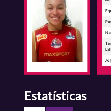
Eq
Po
Na
Te
LB
Jog
estatísticas