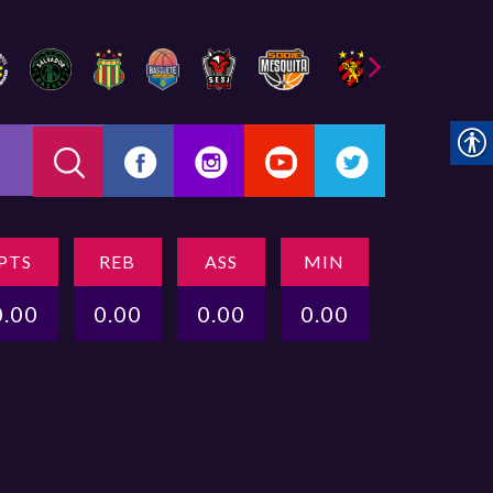
PTS
REB
ASS
MIN
0.00
0.00
0.00
0.00