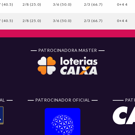
 (40.5)
2/8 (25.0)
3/6 (50.0)
2/3 (66.7)
0+4 4
 (40.5)
2/8 (25.0)
3/6 (50.0)
2/3 (66.7)
0+4 4
PATROCINADORA MASTER
AL
PATROCINADOR OFICIAL
PAT