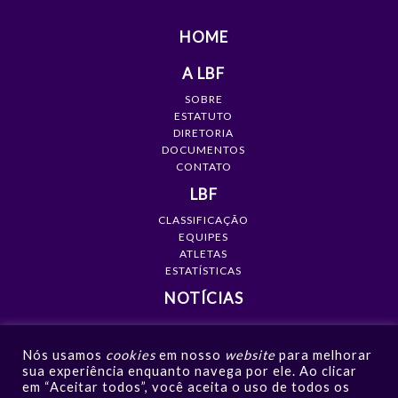
HOME
A LBF
SOBRE
ESTATUTO
DIRETORIA
DOCUMENTOS
CONTATO
LBF
CLASSIFICAÇÃO
EQUIPES
ATLETAS
ESTATÍSTICAS
NOTÍCIAS
MÍDIA
Nós usamos
cookies
em nosso
website
para melhorar
GALERIAS
sua experiência enquanto navega por ele. Ao clicar
VÍDEOS
em “Aceitar todos”, você aceita o uso de todos os
NOTÍCIAS