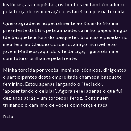
histórias, as conquistas, os tombos eu também admiro
pela força de recuperação e estarei sempre na torcida.
Quero agradecer especialmente ao Ricardo Molina,
presidente da LBF, pela amizade, carinho, papos longos
(de basquete e fora do basquete), broncas e pisadas no
meu feio, ao Claudio Cordeiro, amigo incrível, e ao
jovem Matheus, aqui do site da Liga, figura ótima e
com futuro brilhante pela frente.
Minha torcida por vocês, meninas, técnicos, dirigentes
e participantes desta empreitada chamada basquete
feminino. Estou apenas largando o “teclado”,
“aposentando o celular”. Agora serei apenas o que fui
dez anos atrás – um torcedor feroz. Continuem
trilhando o caminho de vocês com força e raça.
Bala.