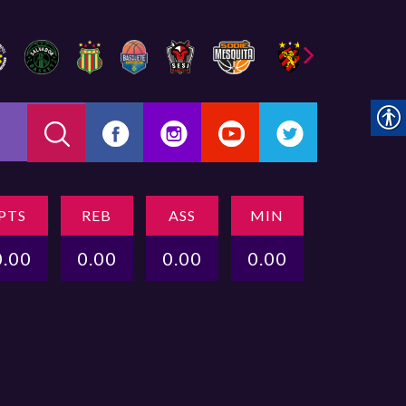
PTS
REB
ASS
MIN
0.00
0.00
0.00
0.00