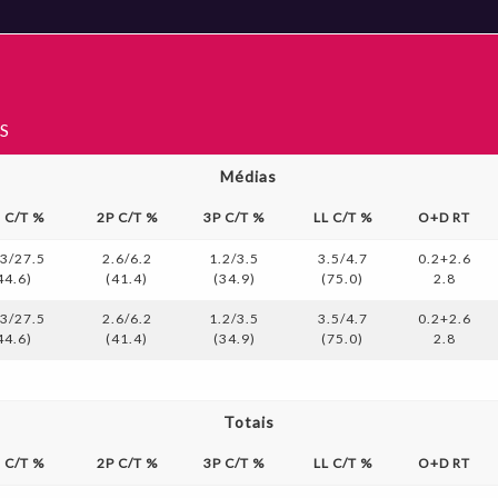
S
Médias
s C/T %
2P C/T %
3P C/T %
LL C/T %
O+D RT
.3/27.5
2.6/6.2
1.2/3.5
3.5/4.7
0.2+2.6
44.6)
(41.4)
(34.9)
(75.0)
2.8
.3/27.5
2.6/6.2
1.2/3.5
3.5/4.7
0.2+2.6
44.6)
(41.4)
(34.9)
(75.0)
2.8
Totais
s C/T %
2P C/T %
3P C/T %
LL C/T %
O+D RT