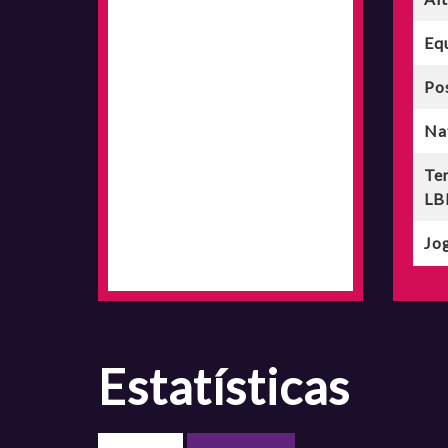
Eq
Po
Na
Te
LB
Jog
estatísticas