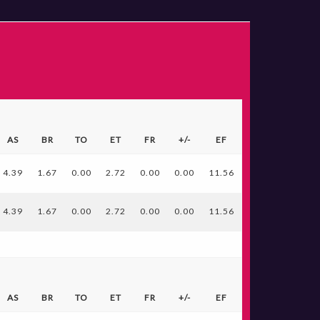
AS
BR
TO
ET
FR
+/-
EF
4.39
1.67
0.00
2.72
0.00
0.00
11.56
4.39
1.67
0.00
2.72
0.00
0.00
11.56
AS
BR
TO
ET
FR
+/-
EF