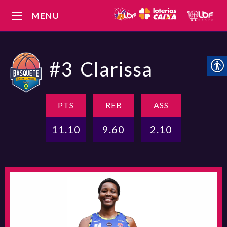
MENU
#3
Clarissa
PTS
REB
ASS
11.10
9.60
2.10