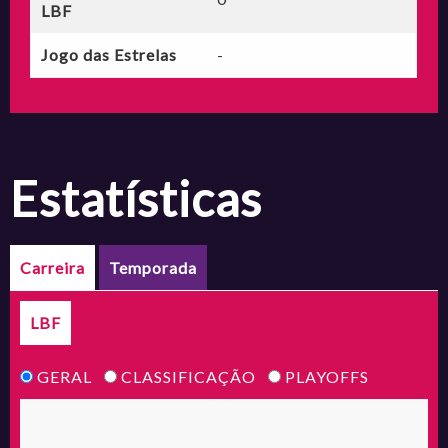
LBF
Jogo das Estrelas
-
estatísticas
Carreira
Temporada
LBF
GERAL
CLASSIFICAÇÃO
PLAYOFFS