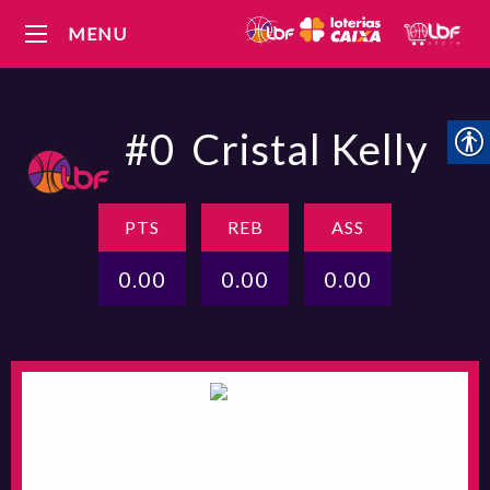
MENU
#0
Cristal Kelly
PTS
REB
ASS
0.00
0.00
0.00