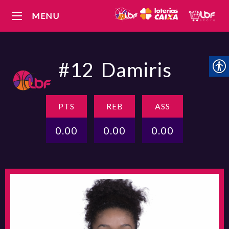
MENU
#12
Damiris
PTS
REB
ASS
0.00
0.00
0.00