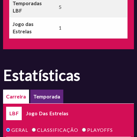
Temporadas
5
LBF
Jogo das
1
Estrelas
estatísticas
Carreira
Temporada
LBF
Jogo Das Estrelas
GERAL
CLASSIFICAÇÃO
PLAYOFFS