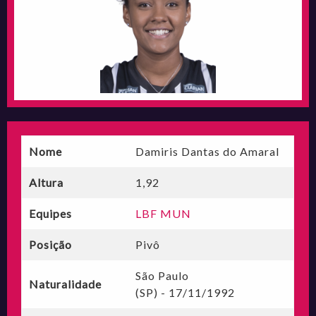
Nome
Damiris Dantas do Amaral
Altura
1,92
Equipes
LBF MUN
Posição
Pivô
São Paulo
Naturalidade
(SP) - 17/11/1992