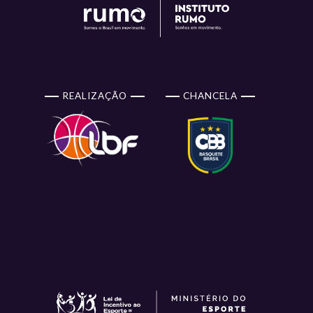
REALIZAÇÃO
CHANCELA