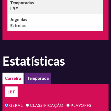
Temporadas
1
LBF
Jogo das
-
Estrelas
estatísticas
Carreira
Temporada
LBF
GERAL
CLASSIFICAÇÃO
PLAYOFFS