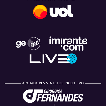
APOIADORES VIA LEI DE INCENTIVO