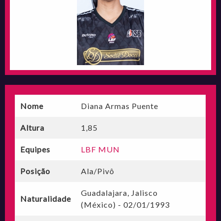
Nome
Diana Armas Puente
Altura
1,85
Equipes
LBF MUN
Posição
Ala/Pivô
Guadalajara, Jalisco
Naturalidade
(México) - 02/01/1993