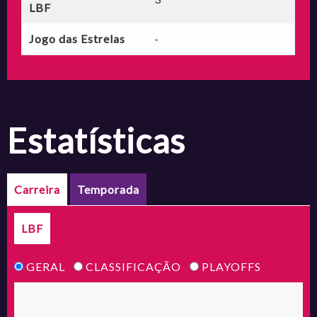
LBF
Jogo das Estrelas
-
estatísticas
Carreira
Temporada
LBF
GERAL
CLASSIFICAÇÃO
PLAYOFFS