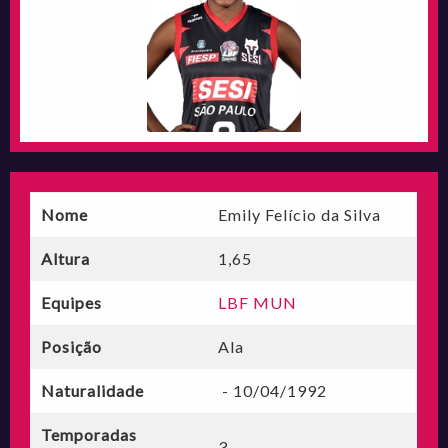
Nome
Emily Felício da Silva
Altura
1,65
Equipes
LBF MUN
Posição
Ala
Naturalidade
- 10/04/1992
Temporadas
3