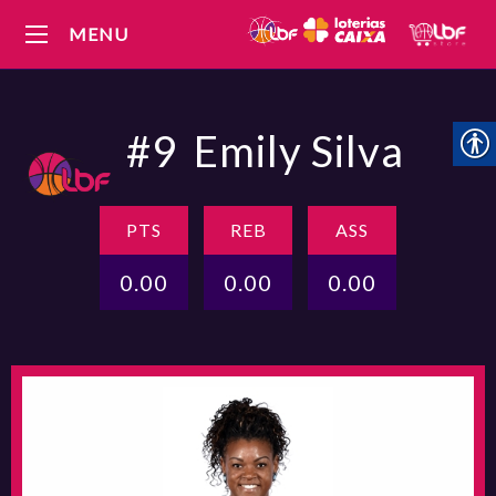
MENU
#9
Emily Silva
PTS
REB
ASS
0.00
0.00
0.00