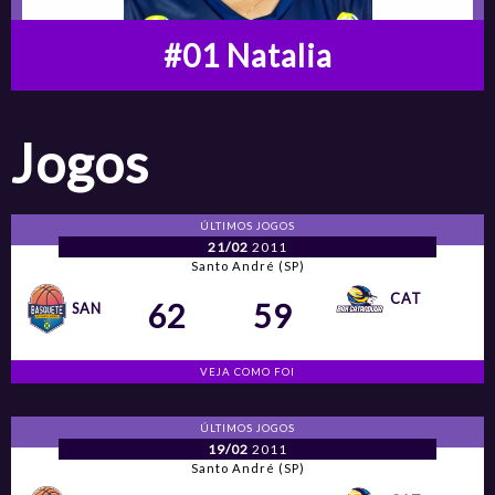
#01 Natalia
Jogos
ÚLTIMOS JOGOS
21/02
2011
Santo André (SP)
CAT
62
59
SAN
VEJA COMO FOI
ÚLTIMOS JOGOS
19/02
2011
Santo André (SP)