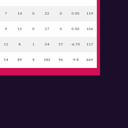
7
14
0
22
0
0.00
119
9
13
0
27
0
0.00
106
11
8
1
34
57
-6.70
117
54
89
4
182
96
-9.8
669