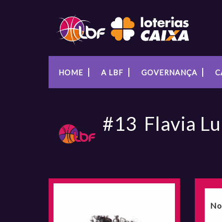
HOME
A LBF
GOVERNANÇA
C
#13
Flavia Lu
No