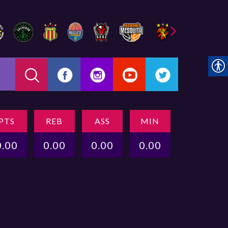
PTS
REB
ASS
MIN
0.00
0.00
0.00
0.00