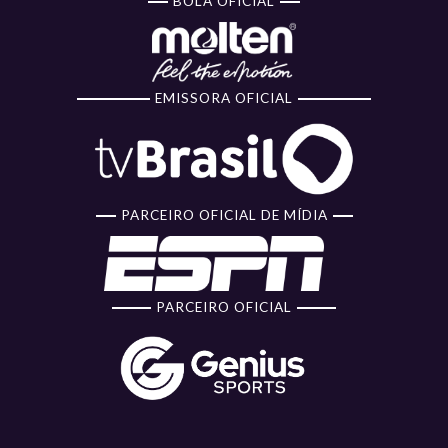
BOLA OFICIAL
EMISSORA OFICIAL
PARCEIRO OFICIAL DE MÍDIA
PARCEIRO OFICIAL