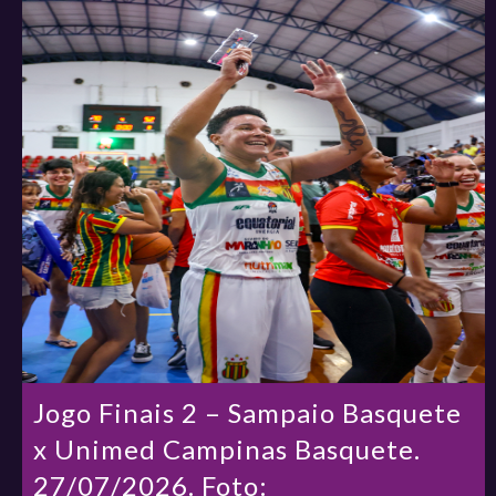
Jogo Finais 2 – Sampaio Basquete
x Unimed Campinas Basquete.
27/07/2026. Foto: