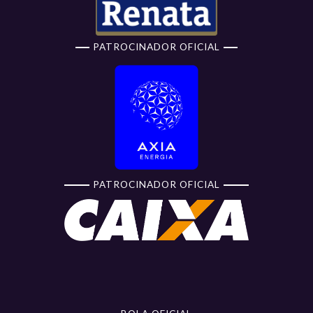
PATROCINADOR OFICIAL
PATROCINADOR OFICIAL