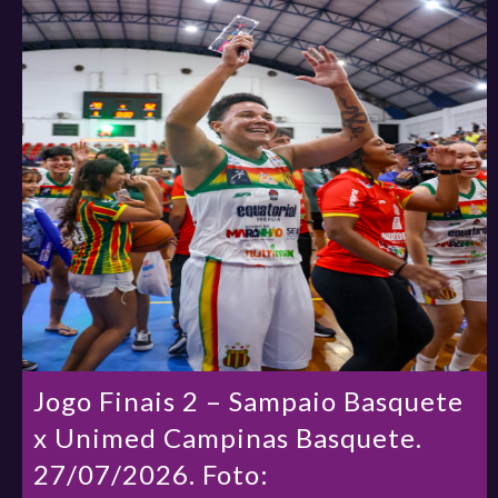
Jogo Finais 2 – Sampaio Basquete
x Unimed Campinas Basquete.
27/07/2026. Foto: