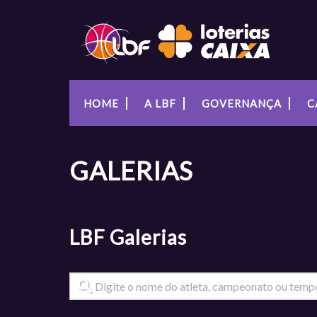
HOME
A LBF
GOVERNANÇA
C
GALERIAS
LBF
Galerias