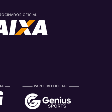
ROCINADOR OFICIAL
IA
PARCEIRO OFICIAL