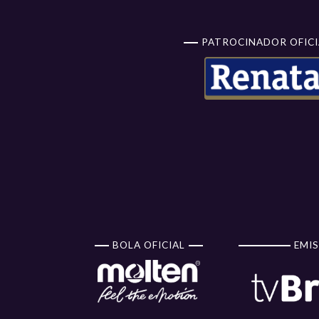
PATROCINADOR OFICI
BOLA OFICIAL
EMIS