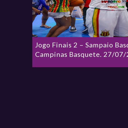
Jogo Finais 2 – Sampaio Ba
Campinas Basquete. 27/07/