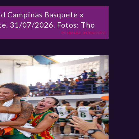
ed Campinas Basquete x
e. 31/07/2026. Fotos: Tho
Publicado: 01/08/2026