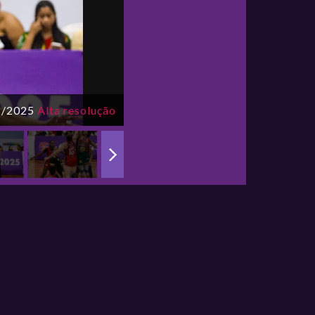
8/2025
Alta resolução
Finais - Jogo 2 - Sampaio Basquet