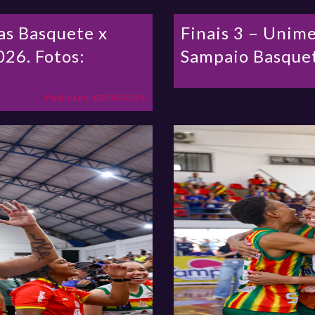
as Basquete x
Finais 3 – Unim
26. Fotos:
Sampaio Basquet
Publicado: 02/08/2026