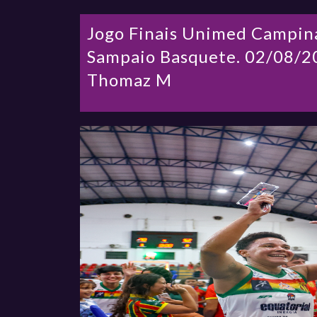
Jogo Finais Unimed Campin
Sampaio Basquete. 02/08/20
Thomaz M