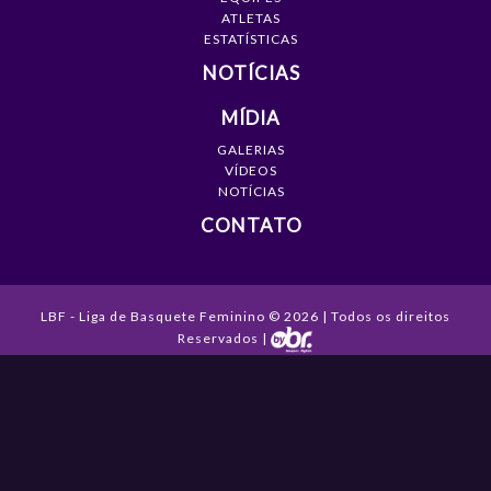
ATLETAS
ESTATÍSTICAS
NOTÍCIAS
MÍDIA
GALERIAS
VÍDEOS
NOTÍCIAS
CONTATO
LBF - Liga de Basquete Feminino © 2026 | Todos os direitos
Reservados |