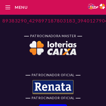
MENU
89383290_429897187803183_394012790
PATROCINADORA MASTER
PATROCINADOR OFICIAL
PATROCINADOR OFICIAL