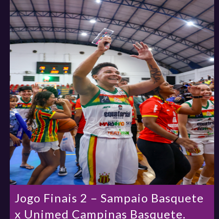
Jogo Finais 2 – Sampaio Basquete
x Unimed Campinas Basquete.