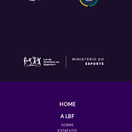
HOME
A LBF
SOBRE
ESTATUTO