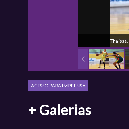
Thaíssa,
+ Galerias