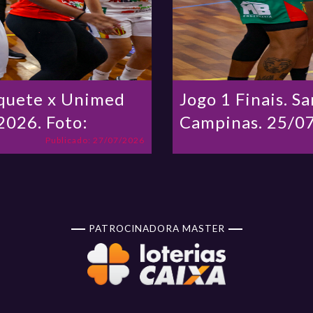
squete x Unimed
Jogo 1 Finais. 
2026. Foto:
Campinas. 25/07
Publicado: 27/07/2026
PATROCINADORA MASTER