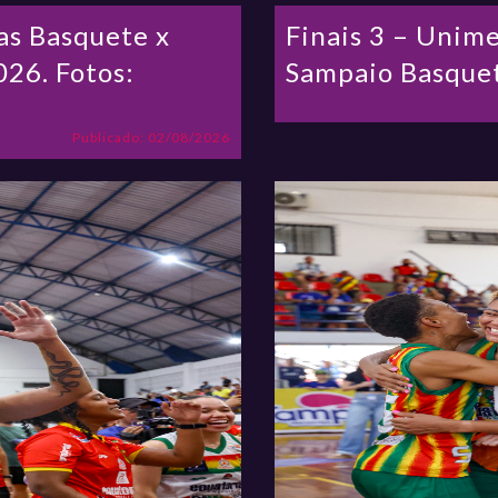
as Basquete x
Finais 3 – Unim
26. Fotos:
Sampaio Basquet
Publicado: 02/08/2026