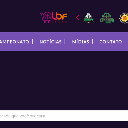
AMPEONATO
NOTÍCIAS
MÍDIAS
CONTATO