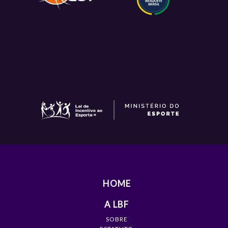
HOME
A LBF
SOBRE