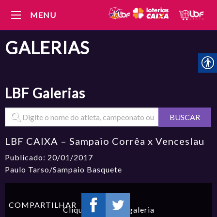
MENU
GALERIAS
LBF
Galerias
BUSCAR
LBF CAIXA – Sampaio Corrêa x Venceslau
Publicado: 20/01/2017
Paulo Tarso/Sampaio Basquete
COMPARTILHAR