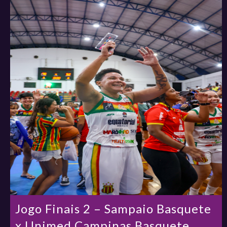
Jogo Finais 2 – Sampaio Basquete
x Unimed Campinas Basquete.