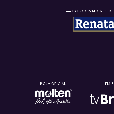
PATROCINADOR OFICI
BOLA OFICIAL
EMIS