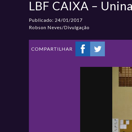
LBF CAIXA – Unina
Publicado: 24/01/2017
Robson Neves/Divulgação
COMPARTILHAR