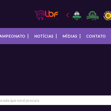
AMPEONATO
NOTÍCIAS
MÍDIAS
CONTATO