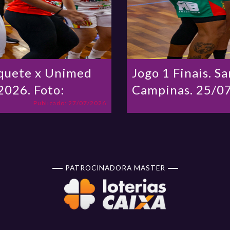
squete x Unimed
Jogo 1 Finais. 
2026. Foto:
Campinas. 25/07
Publicado: 27/07/2026
PATROCINADORA MASTER