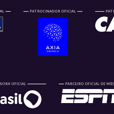
AL
PATROCINADOR OFICIAL
PAT
SORA OFICIAL
PARCEIRO OFICIAL DE MÍD