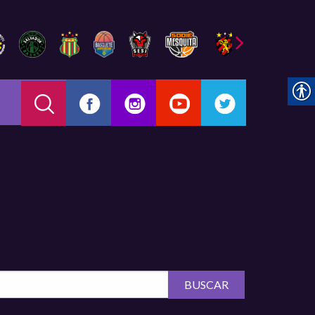
BUSCAR