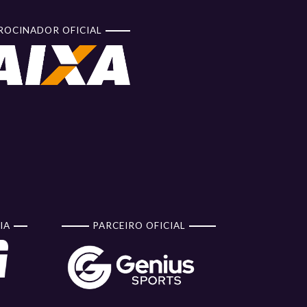
ROCINADOR OFICIAL
IA
PARCEIRO OFICIAL