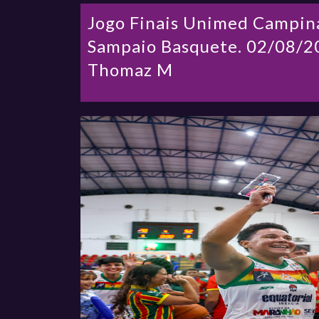
Jogo Finais Unimed Campin
Sampaio Basquete. 02/08/20
Thomaz M