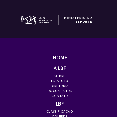
HOME
A LBF
SOBRE
ESTATUTO
DIRETORIA
DOCUMENTOS
CONTATO
LBF
CLASSIFICAÇÃO
EQUIPES