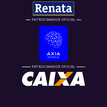
PATROCINADOR OFICIAL
PATROCINADOR OFICIAL