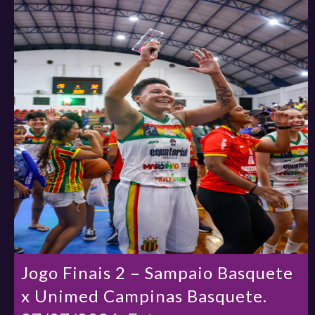
Jogo Finais 2 – Sampaio Basquete
x Unimed Campinas Basquete.