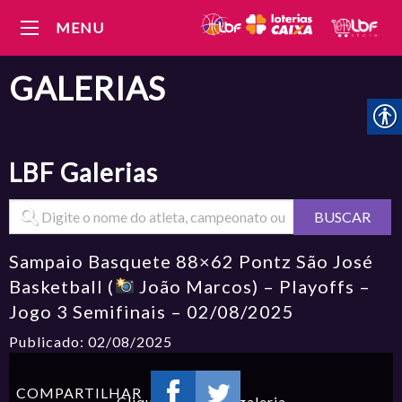
MENU
GALERIAS
LBF
Galerias
BUSCAR
Sampaio Basquete 88×62 Pontz São José
Basketball (
João Marcos) – Playoffs –
Jogo 3 Semifinais – 02/08/2025
Publicado: 02/08/2025
COMPARTILHAR