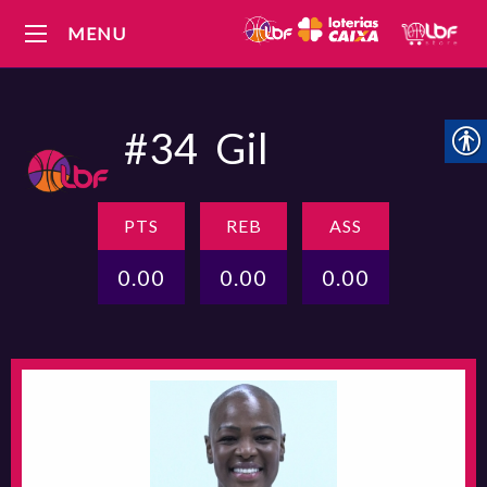
MENU
#34
Gil
PTS
REB
ASS
0.00
0.00
0.00