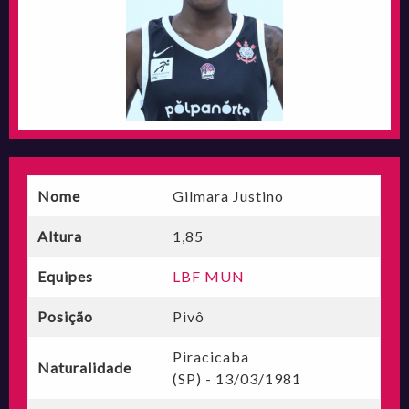
Nome
Gilmara Justino
Altura
1,85
Equipes
LBF MUN
Posição
Pivô
Piracicaba
Naturalidade
(SP) - 13/03/1981