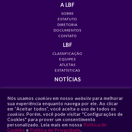
A LBF
SOBRE
ESTATUTO
DIRETORIA
DOCUMENTOS
CONTATO
LBF
CLASSIFICAÇÃO
EQUIPES
ATLETAS
ESTATÍSTICAS
NOTÍCIAS
MÍDIA
Nós usamos
cookies
em nosso
website
para melhorar
GALERIAS
sua experiência enquanto navega por ele. Ao clicar
VÍDEOS
em “Aceitar todos”, você aceita o uso de todos os
NOTÍCIAS
cookies
. Porém, você pode visitar "Configurações de
Cookies" para prover um consentimento
CONTATO
personalizado. Leia mais em nossa
Política de
Cookies
e
Política de Privacidade
.