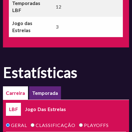
Temporadas
12
LBF
Jogo das
3
Estrelas
estatísticas
Carreira
Temporada
LBF
Jogo Das Estrelas
GERAL
CLASSIFICAÇÃO
PLAYOFFS