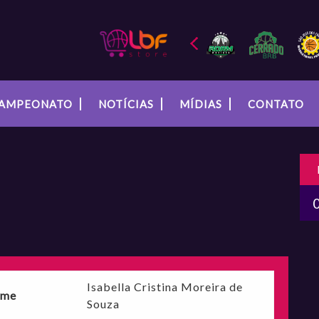
AMPEONATO
NOTÍCIAS
MÍDIAS
CONTATO
Isabella Cristina Moreira de
me
Souza