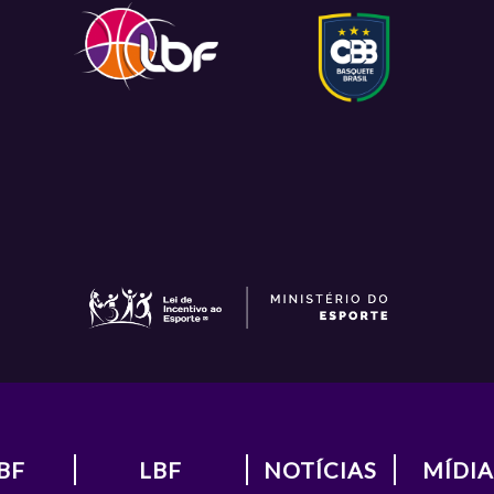
BF
LBF
NOTÍCIAS
MÍDIA