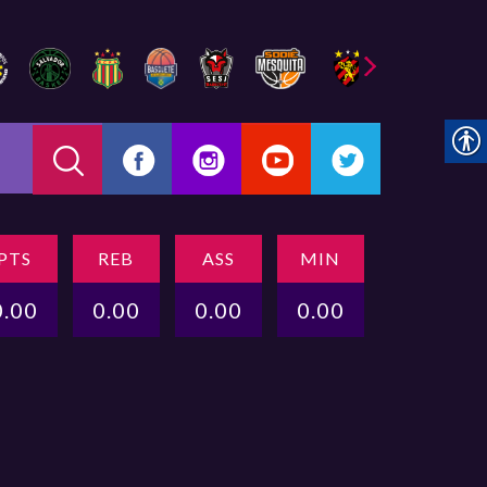
PTS
REB
ASS
MIN
0.00
0.00
0.00
0.00