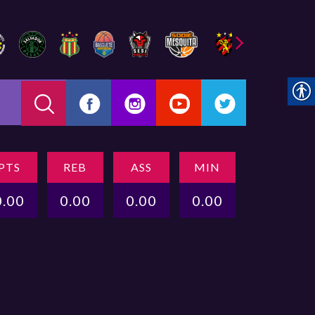
PTS
REB
ASS
MIN
0.00
0.00
0.00
0.00