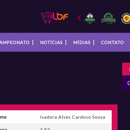
AMPEONATO
NOTÍCIAS
MÍDIAS
CONTATO
me
Isadora Alves Cardoso Sousa
tura
1,83