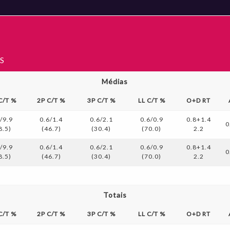
S
Médias
C/T %
2P C/T %
3P C/T %
LL C/T %
O+D RT
/9.9
0.6/1.4
0.6/2.1
0.6/0.9
0.8+1.4
0
8.5)
(46.7)
(30.4)
(70.0)
2.2
/9.9
0.6/1.4
0.6/2.1
0.6/0.9
0.8+1.4
0
8.5)
(46.7)
(30.4)
(70.0)
2.2
Totais
C/T %
2P C/T %
3P C/T %
LL C/T %
O+D RT