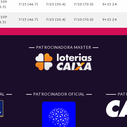
/109
7/15 (46.7)
7/23 (30.4)
7/10 (70.0)
9+15 24
8.5)
/109
7/15 (46.7)
7/23 (30.4)
7/10 (70.0)
9+15 24
8.5)
PATROCINADORA MASTER
AL
PATROCINADOR OFICIAL
PAT