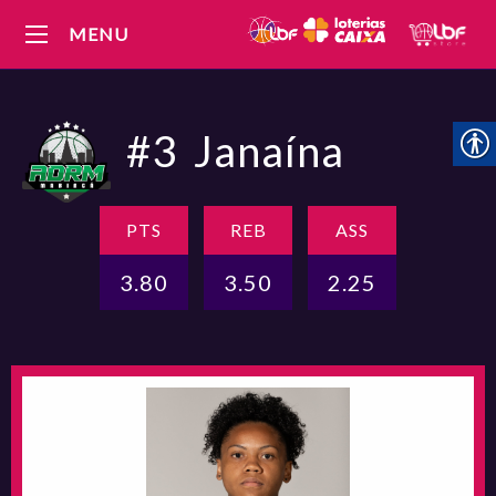
MENU
#3
Janaína
PTS
REB
ASS
3.80
3.50
2.25