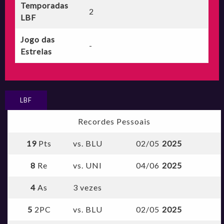
Temporadas
2
LBF
Jogo das
-
Estrelas
LBF
Recordes Pessoais
19
Pts
vs. BLU
02/05
2025
8
Re
vs. UNI
04/06
2025
4
As
3 vezes
5
2PC
vs. BLU
02/05
2025