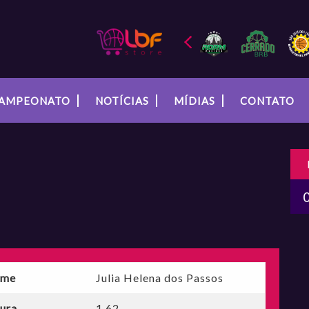
AMPEONATO
NOTÍCIAS
MÍDIAS
CONTATO
me
Julia Helena dos Passos
tura
1,62