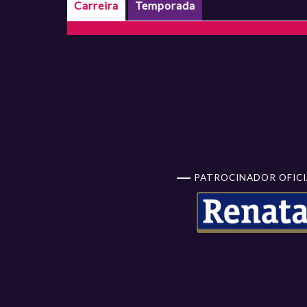
Carreira
Temporada
PATROCINADOR OFICI