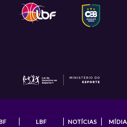
BF
LBF
NOTÍCIAS
MÍDIA