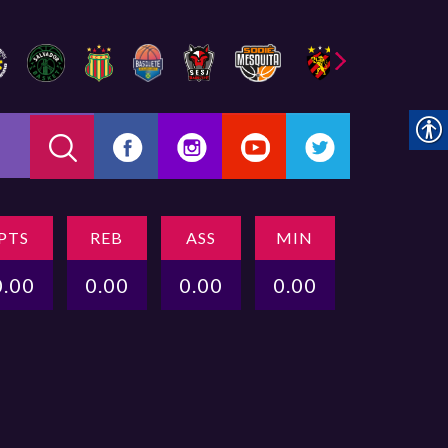
PTS
REB
ASS
MIN
0.00
0.00
0.00
0.00