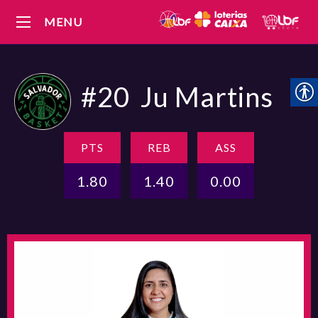
MENU
#20
Ju Martins
PTS
REB
ASS
1.80
1.40
0.00