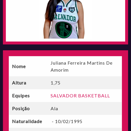
Juliana Ferreira Martins De
Nome
Amorim
Altura
1,75
Equipes
SALVADOR BASKETBALL
Posição
Ala
Naturalidade
- 10/02/1995