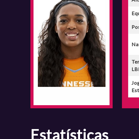
Eq
Po
Na
Te
LB
Jo
Est
estatísticas