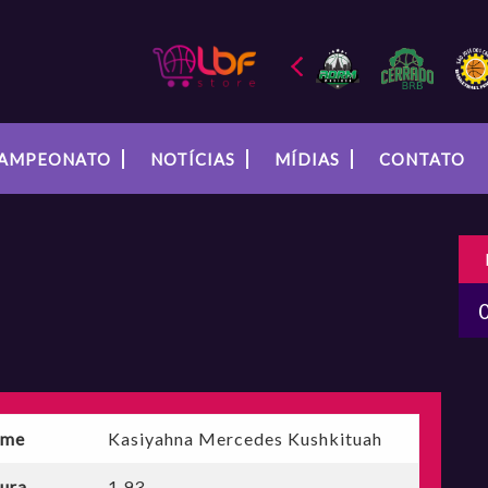
AMPEONATO
NOTÍCIAS
MÍDIAS
CONTATO
me
Kasiyahna Mercedes Kushkituah
tura
1,93