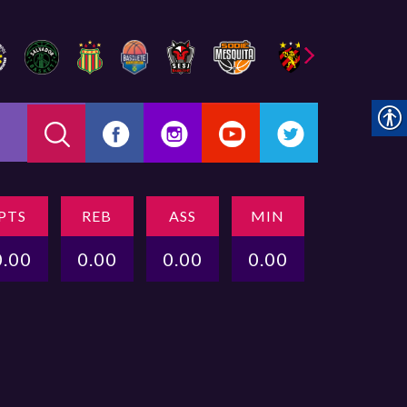
PTS
REB
ASS
MIN
0.00
0.00
0.00
0.00