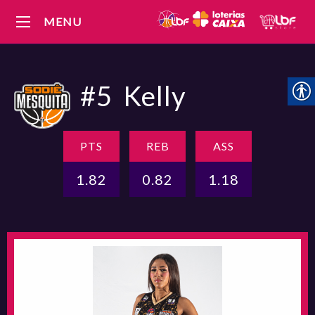
MENU
#5
Kelly
PTS
REB
ASS
1.82
0.82
1.18