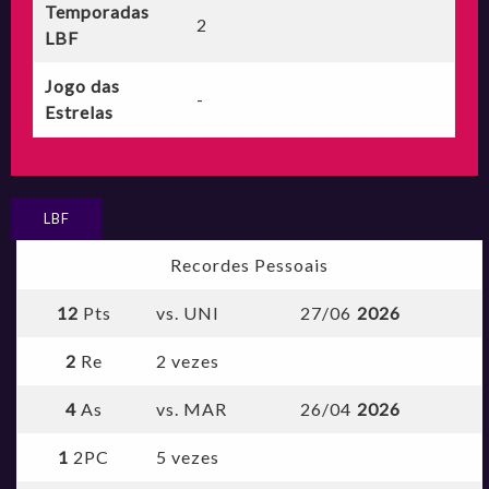
Temporadas
2
LBF
Jogo das
-
Estrelas
LBF
Recordes Pessoais
12
Pts
vs. UNI
27/06
2026
2
Re
2 vezes
4
As
vs. MAR
26/04
2026
1
2PC
5 vezes