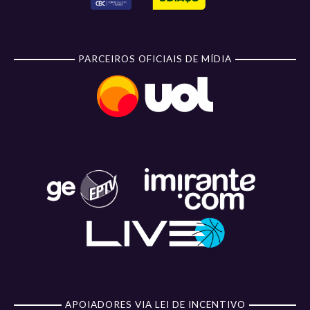
PARCEIROS OFICIAIS DE MÍDIA
APOIADORES VIA LEI DE INCENTIVO