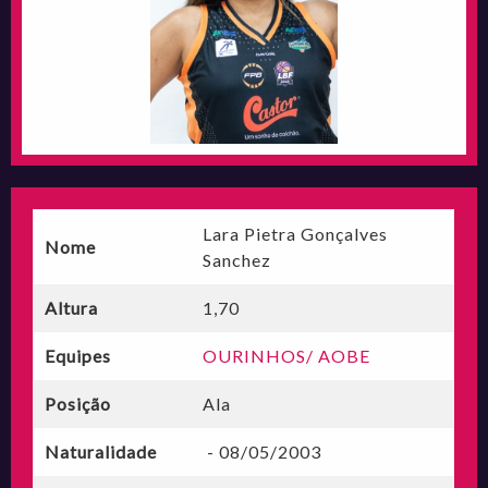
Lara Pietra Gonçalves
Nome
Sanchez
Altura
1,70
Equipes
OURINHOS/ AOBE
Posição
Ala
Naturalidade
- 08/05/2003