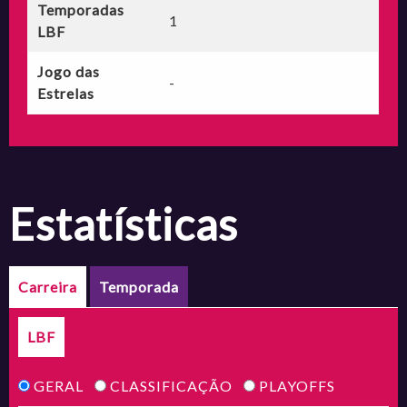
Temporadas
1
LBF
Jogo das
-
Estrelas
estatísticas
Carreira
Temporada
LBF
GERAL
CLASSIFICAÇÃO
PLAYOFFS