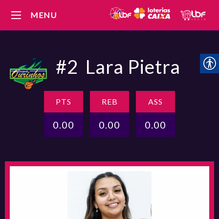
MENU
#2
Lara Pietra
PTS
REB
ASS
0.00
0.00
0.00