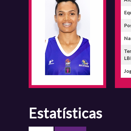
Eq
Po
Na
Te
LB
Jog
estatísticas