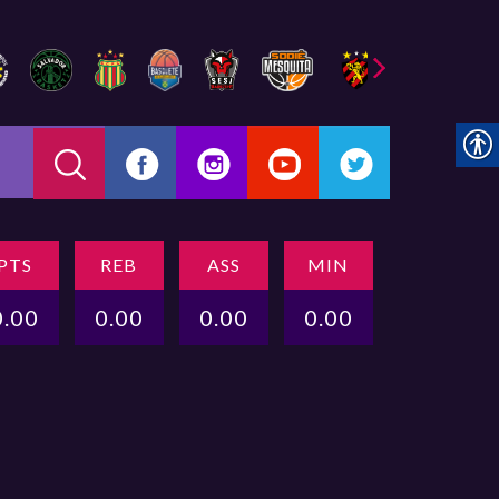
PTS
REB
ASS
MIN
0.00
0.00
0.00
0.00