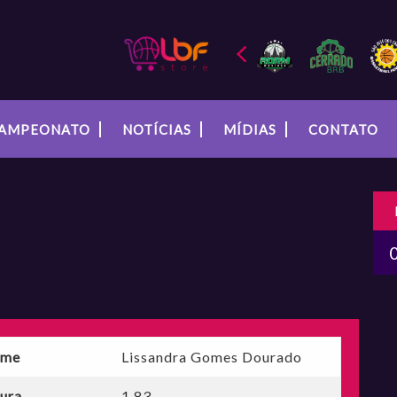
AMPEONATO
NOTÍCIAS
MÍDIAS
CONTATO
me
Lissandra Gomes Dourado
tura
1,83