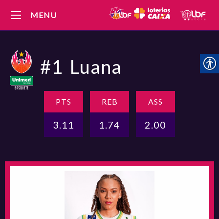
MENU
#1
Luana
PTS
REB
ASS
3.11
1.74
2.00