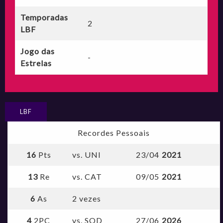
Temporadas
2
LBF
Jogo das
-
Estrelas
LBF
Recordes Pessoais
16
Pts
vs. UNI
23/04
2021
13
Re
vs. CAT
09/05
2021
6
As
2 vezes
4
2PC
vs. SOD
27/06
2026